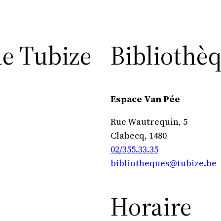
de Tubize
Bibliothè
Espace Van Pée
Rue Wautrequin, 5
Clabecq
,
1480
02/355.33.35
bibliotheques@tubize.be
Horaire