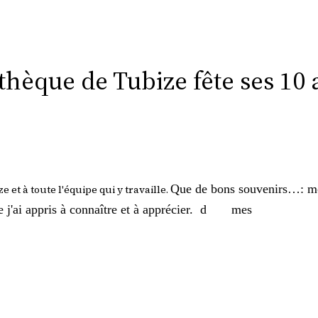
othèque de Tubize fête ses 1
Que de bons souvenirs…: m
e et à toute l'équipe qui y travaille.
 j'ai appris à connaître et à apprécier.
d mes