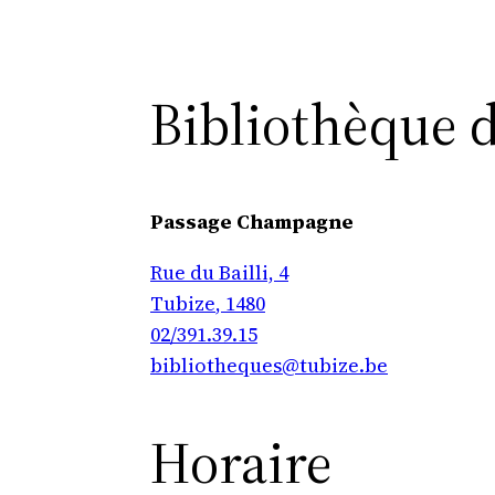
Bibliothèque 
Passage Champagne
Rue du Bailli, 4
Tubize
,
1480
02/391.39.15
bibliotheques@tubize.be
Horaire