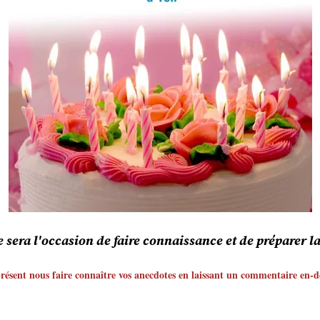
ce sera l'occasion de faire connaissance et de préparer 
résent nous faire connaître vos anecdotes en laissant un commentaire en-des