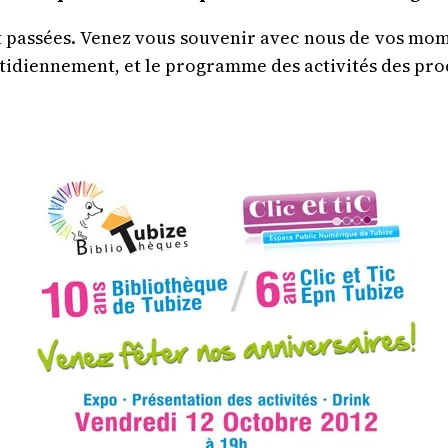
t passées. Venez vous souvenir avec nous de vos mome
uotidiennement, et le programme des activités des pr