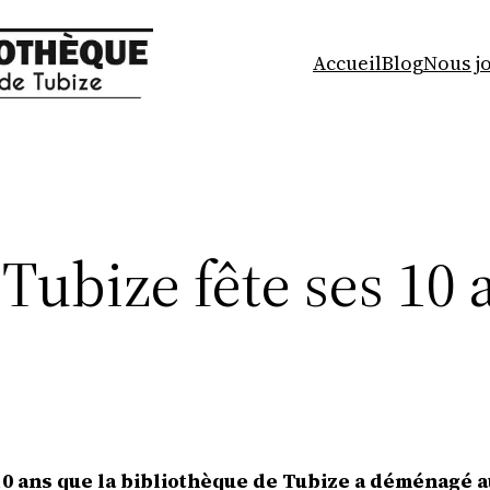
Accueil
Blog
Nous j
 Tubize fête ses 10 
e 10 ans que la bibliothèque de Tubize a déménagé