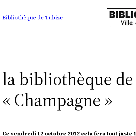
Aller
au
Bibliothèque de Tubize
contenu
la bibliothèque de
« Champagne »
Ce vendredi 12 octobre 2012 cela fera tout just